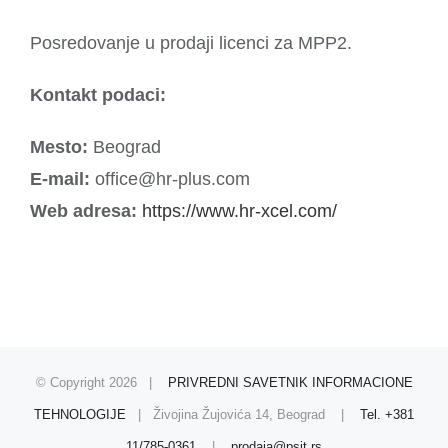
Posredovanje u prodaji licenci za MPP2.
Kontakt podaci:
Mesto:
Beograd
E-mail:
office@hr-plus.com
Web adresa:
https://www.hr-xcel.com/
© Copyright
2026 |
PRIVREDNI SAVETNIK INFORMACIONE
TEHNOLOGIJE
| Živojina Žujovića 14, Beograd |
Tel. +381
11/785-0361
|
prodaja@psit.rs